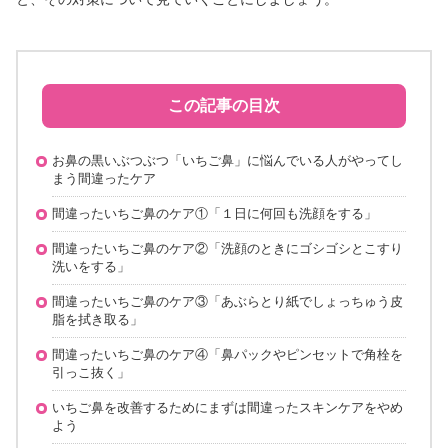
この記事の目次
お鼻の黒いぶつぶつ「いちご鼻」に悩んでいる人がやってし
まう間違ったケア
間違ったいちご鼻のケア①「１日に何回も洗顔をする」
間違ったいちご鼻のケア②「洗顔のときにゴシゴシとこすり
洗いをする」
間違ったいちご鼻のケア③「あぶらとり紙でしょっちゅう皮
脂を拭き取る」
間違ったいちご鼻のケア④「鼻パックやピンセットで角栓を
引っこ抜く」
いちご鼻を改善するためにまずは間違ったスキンケアをやめ
よう