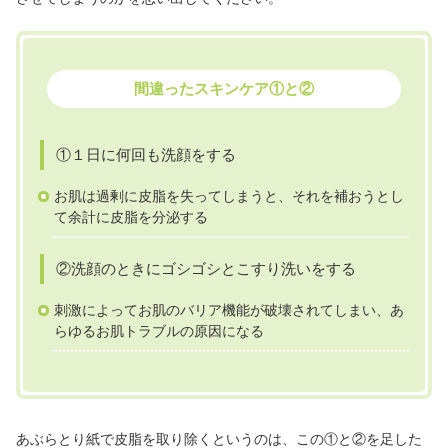
間違ったスキンケア①と②
①１日に何回も洗顔をする
お肌は過剰に皮脂を失ってしまうと、それを補おうとし
て余計に皮脂を分泌する
②洗顔のときにゴシゴシとこすり洗いをする
刺激によってお肌のバリア機能が破壊されてしまい、あ
らゆるお肌トラブルの原因になる
あぶらとり紙で皮脂を取り除くというのは、この①と②を足した