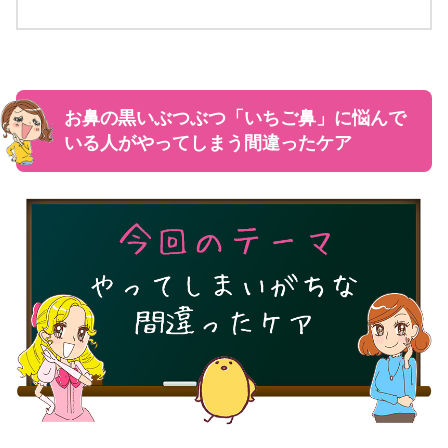
お鼻の黒いぶつぶつ「いちご鼻」に悩んで
いる人がやってしまう間違ったケア