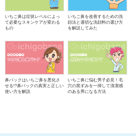
いちご鼻は症状レベルによっ
いちご鼻を改善するための洗
て必要なスキンケアが変わる
顔法と適切な洗顔料の選び方
もの
を解説してみた
鼻パックはいちご鼻を悪化さ
いちご鼻に悩む男子必見！毛
せる!?鼻パックの真実と正しい
穴の黒ずみを一掃して清潔感
使い方を解説
のある男になる方法