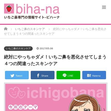
Home
いちご鼻のスキンケア
絶対にやっちゃダメ！いちご鼻を悪化さ
せてしまう４つの間違ったスキンケア
いちご鼻のスキンケア
2017/05.06
絶対にやっちゃダメ！いちご鼻を悪化させてしまう
４つの間違ったスキンケア
Tweet
Share
LINE
Hatena