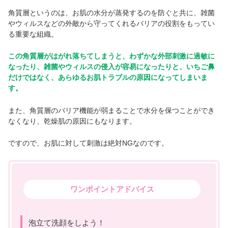
角質層というのは、お肌の水分が蒸発するのを防ぐと共に、雑菌
やウィルスなどの外敵から守ってくれるバリアの役割をもってい
る重要な組織。
この角質層がはがれ落ちてしまうと、わずかな外部刺激に過敏に
なったり、雑菌やウィルスの侵入が容易になったりと、いちご鼻
だけではなく、あらゆるお肌トラブルの原因になってしまいま
す。
また、角質層のバリア機能が弱まることで水分を保つことができ
なくなり、乾燥肌の原因にもなります。
ですので、お肌に対して刺激は絶対NGなのです。
ワンポイントアドバイス
泡立て洗顔をしよう！