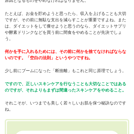
原因となるものをやめなければなりません。
たとえば、お金を貯めようと思ったら、収入を上げることも大切
ですが、その前に無駄な支出を減らすことが重要ですよね。また
は、ダイエットをして痩せようと思うのなら、ダイエットサプリ
や酵素ドリンクなどを買う前に間食をやめることが先決でしょ
う。
何かを手に入れるためには、その前に何かを捨てなければならな
いのです。「空白の法則」というやつですね。
少し前にブームになった「断捨離」もこれと同じ原理でしょう。
ですので、正しいスキンケアを行なうことも大切なことではある
のですが、それよりもまずは間違ったスキンケアをやめること。
それこそが、いつまでも美しく若々しいお肌を保つ秘訣なのです
ね。