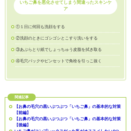
いちご鼻を悪化させてしまう間違ったスキンケ
ア
①１日に何回も洗顔をする
②洗顔のときにゴシゴシとこすり洗いをする
③あぶらとり紙でしょっちゅう皮脂を拭き取る
④毛穴パックやピンセットで角栓を引っこ抜く
【お鼻の毛穴の黒いぶつぶつ「いちご鼻」の基本的な対策
【前編】
【お鼻の毛穴の黒いぶつぶつ「いちご鼻」の基本的な対策
【後編】