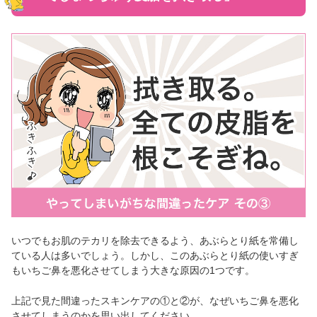
いつでもお肌のテカリを除去できるよう、あぶらとり紙を常備し
ている人は多いでしょう。しかし、このあぶらとり紙の使いすぎ
もいちご鼻を悪化させてしまう大きな原因の1つです。
上記で見た間違ったスキンケアの①と②が、なぜいちご鼻を悪化
させてしまうのかを思い出してください。