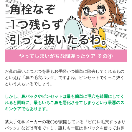
お鼻の黒いぶつぶつを最もお手軽かつ簡単に除去してくれるもの
といえば「鼻の毛穴パック」ですよね。ピンセットで引っこ抜く
という人もいるでしょう。
しかし、鼻パックやピンセットは最も簡単に毛穴を綺麗にしてく
れると同時に、最もいちご鼻を悪化させてしまうという最悪のス
キンケアでもあります。
某大手化学メーカーの花◯が展開している『ビ◯レ毛穴すっきり
パック』などは有名ですし、誰しも一度は鼻パックを使ってお鼻