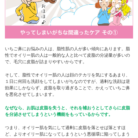
いちご鼻にお悩みの人は、脂性肌の人が多い傾向にあります。脂
性でオイリー肌の人は一般的な人と比べて皮脂の分泌量が多いの
で、毛穴に皮脂が詰まりやすいからです。
そして、脂性でオイリー肌の人は顔のテカリを気にするあまり、
１日に何回も洗顔をしてしまいがちなのですが、過剰な洗顔は逆
効果にしかならず、皮脂を取り過ぎることで、かえっていちご鼻
を悪化させてしまいます。
なぜなら、お肌は皮脂を失うと、それを補おうとしてさらに皮脂
を分泌させてしまうという機能をもっているからです。
つまり、オイリー肌を気にして過剰に皮脂を落とせば落とすほ
ど、よりオイリー肌になってしまうという悪循環に陥ってしまう