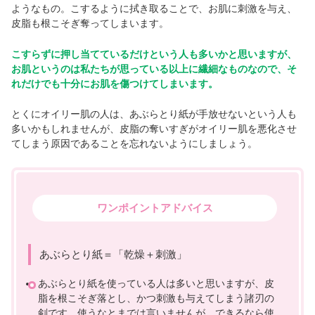
ようなもの。こするように拭き取ることで、お肌に刺激を与え、
皮脂も根こそぎ奪ってしまいます。
こすらずに押し当てているだけという人も多いかと思いますが、
お肌というのは私たちが思っている以上に繊細なものなので、そ
れだけでも十分にお肌を傷つけてしまいます。
とくにオイリー肌の人は、あぶらとり紙が手放せないという人も
多いかもしれませんが、皮脂の奪いすぎがオイリー肌を悪化させ
てしまう原因であることを忘れないようにしましょう。
ワンポイントアドバイス
あぶらとり紙＝「乾燥＋刺激」
あぶらとり紙を使っている人は多いと思いますが、皮
脂を根こそぎ落とし、かつ刺激も与えてしまう諸刃の
剣です。使うなとまでは言いませんが、できるなら使