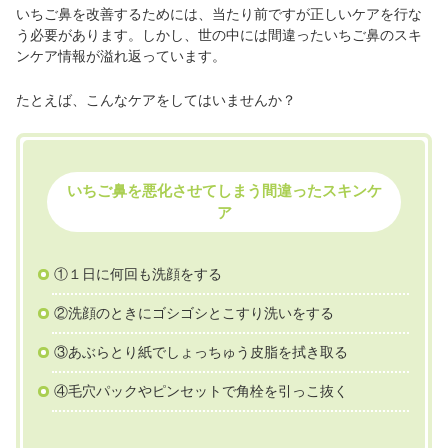
いちご鼻を改善するためには、当たり前ですが正しいケアを行な
う必要があります。しかし、世の中には間違ったいちご鼻のスキ
ンケア情報が溢れ返っています。
たとえば、こんなケアをしてはいませんか？
いちご鼻を悪化させてしまう間違ったスキンケ
ア
①１日に何回も洗顔をする
②洗顔のときにゴシゴシとこすり洗いをする
③あぶらとり紙でしょっちゅう皮脂を拭き取る
④毛穴パックやピンセットで角栓を引っこ抜く