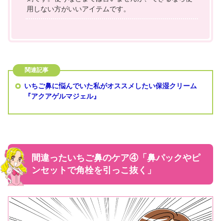
用しない方がいいアイテムです。
いちご鼻に悩んでいた私がオススメしたい保湿クリーム
『アクアゲルマジェル』
間違ったいちご鼻のケア④「鼻パックやピ
ンセットで角栓を引っこ抜く」