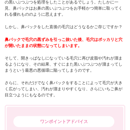
の黒いぶつぶつを処理をしたことがあるでしょう。たしかに一
見、鼻パックはお鼻の黒いぶつぶつをお手軽かつ簡単に取ってく
れる優れもののように思えます。
しかし、鼻パックをした直後の毛穴はどうなるかご存じですか？
鼻パックで毛穴の黒ずみを引っこ抜いた後、毛穴はポッカリと穴
が開いたままの状態になってしまいます。
そして、開きっぱなしになっている毛穴に再び皮脂や汚れが溜ま
るようになり、その結果、すぐにまた黒いぶつぶつが溜まってし
まうという最悪の悪循環に陥ってしまうのです。
さらに、それだけでなく鼻パックをすることによって毛穴が大き
く広がってしまい、汚れが溜まりやすくなり、さらにいちご鼻が
目立つようにもなるのです。
ワンポイントアドバイス