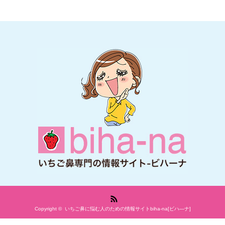
RSS
Copyright ©
いちご鼻に悩む人のための情報サイトbiha-na[ビハ―ナ]