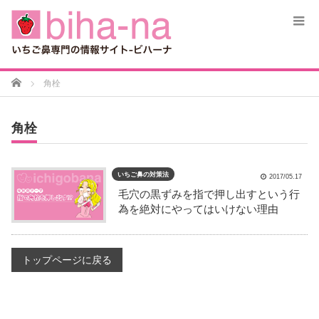
Home
角栓
角栓
いちご鼻の対策法
2017/05.17
毛穴の黒ずみを指で押し出すという行
為を絶対にやってはいけない理由
トップページに戻る